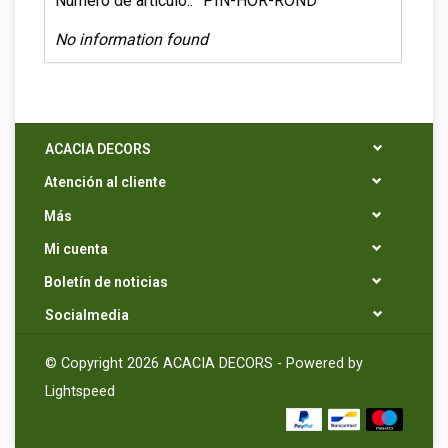
Número de artículo::
PIN-HOR-ROND
No information found
ACACIA DECORS
Atención al cliente
Más
Mi cuenta
Boletín de noticias
Socialmedia
© Copyright 2026 ACACIA DECORS - Powered by
Lightspeed