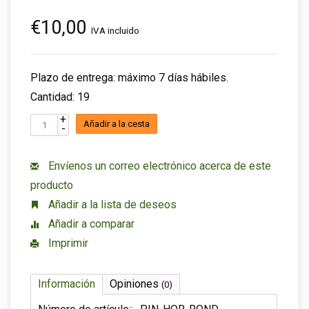
€10,00
IVA incluido
Plazo de entrega: máximo 7 días hábiles.
Cantidad: 19
+
Añadir a la cesta
-
Envíenos un correo electrónico acerca de este
producto
Añadir a la lista de deseos
Añadir a comparar
Imprimir
Información
Opiniones
(0)