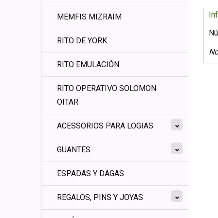
In
MEMFIS MIZRAÏM
Nú
RITO DE YORK
No
RITO EMULACIÓN
RITO OPERATIVO SOLOMON
OITAR
ACESSORIOS PARA LOGIAS
GUANTES
ESPADAS Y DAGAS
REGALOS, PINS Y JOYAS