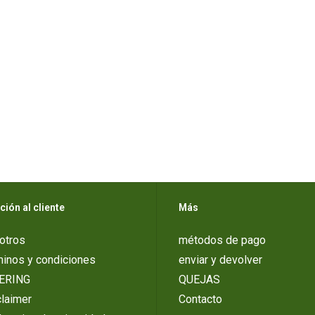
ción al cliente
Más
otros
métodos de pago
minos y condiciones
enviar y devolver
ERING
QUEJAS
laimer
Contacto