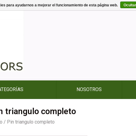
kies para ayudarnos a mejorar el funcionamiento de esta página web.
Oculta
ATEGORÍAS
NOSOTROS
n triangulo completo
io
/
Pin triangulo completo