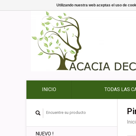
Utilizando nuestra web aceptas el uso de coo
INICIO
TODAS LAS C
Pi
Inic
NUEVO !