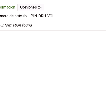
formación
Opiniones
(0)
mero de artículo::
PIN-DRH-VOL
 information found