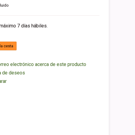
luido
 máximo 7 días hábiles.
la cesta
rreo electrónico acerca de este producto
ta de deseos
rar