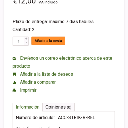
€12,00
IVA incluido
Plazo de entrega: máximo 7 días hábiles.
Cantidad: 2
+
Añadir a la cesta
-
Envíenos un correo electrónico acerca de este
producto
Añadir a la lista de deseos
Añadir a comparar
Imprimir
Información
Opiniones
(0)
Número de artículo::
ACC-STRIK-R-REL