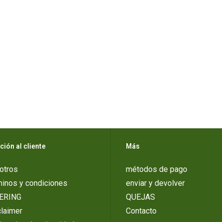
ción al cliente
Más
otros
métodos de pago
minos y condiciones
enviar y devolver
ERING
QUEJAS
laimer
Contacto