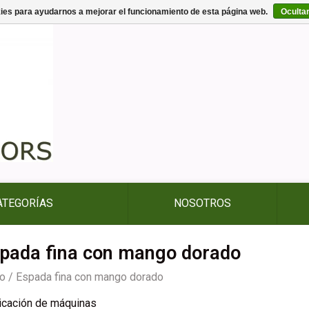
kies para ayudarnos a mejorar el funcionamiento de esta página web.
Oculta
ATEGORÍAS
NOSOTROS
pada fina con mango dorado
io
/
Espada fina con mango dorado
icación de máquinas