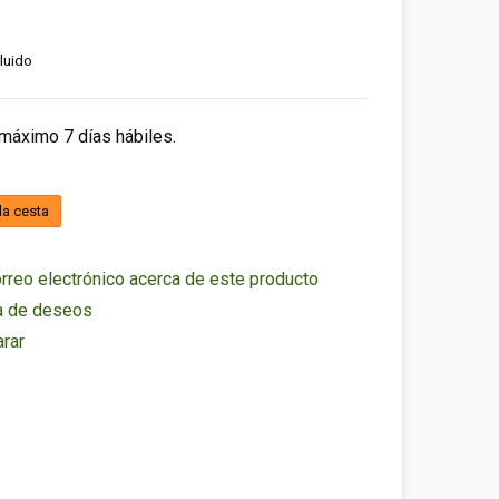
luido
 máximo 7 días hábiles.
la cesta
rreo electrónico acerca de este producto
ta de deseos
rar