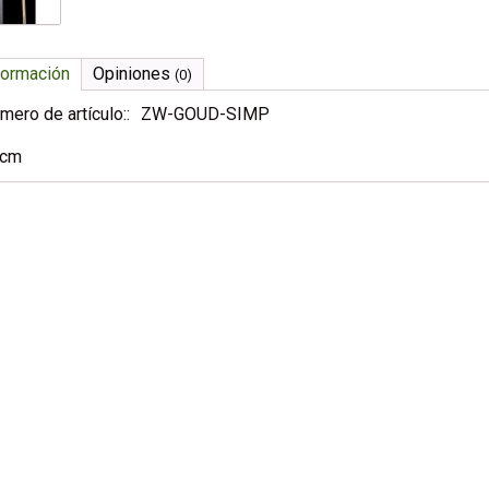
formación
Opiniones
(0)
mero de artículo::
ZW-GOUD-SIMP
0cm