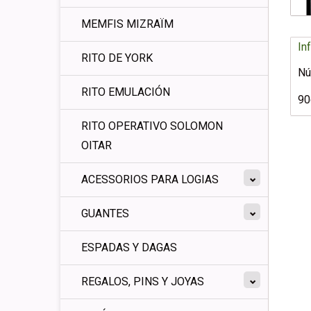
MEMFIS MIZRAÏM
In
RITO DE YORK
Nú
RITO EMULACIÓN
9
RITO OPERATIVO SOLOMON
OITAR
ACESSORIOS PARA LOGIAS
GUANTES
ESPADAS Y DAGAS
REGALOS, PINS Y JOYAS