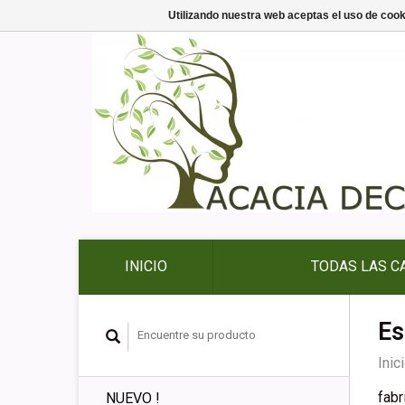
Utilizando nuestra web aceptas el uso de coo
INICIO
TODAS LAS C
Es
Inic
fabr
NUEVO !