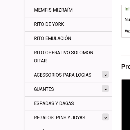
In
MEMFIS MIZRAÏM
Nú
RITO DE YORK
No
RITO EMULACIÓN
RITO OPERATIVO SOLOMON
OITAR
Pr
ACESSORIOS PARA LOGIAS
GUANTES
ESPADAS Y DAGAS
REGALOS, PINS Y JOYAS