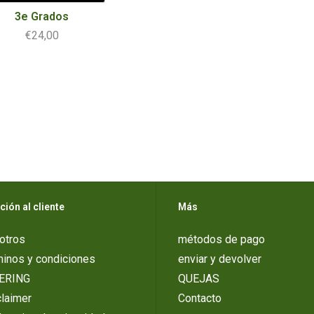
3e Grados
€24,00
ción al cliente
Más
otros
métodos de pago
minos y condiciones
enviar y devolver
ERING
QUEJAS
laimer
Contacto