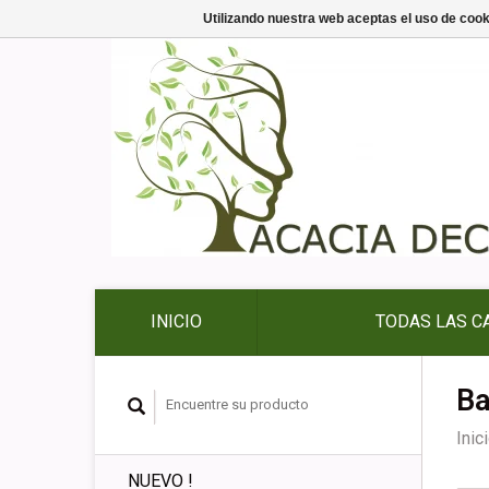
Utilizando nuestra web aceptas el uso de coo
INICIO
TODAS LAS C
Ba
Inic
NUEVO !