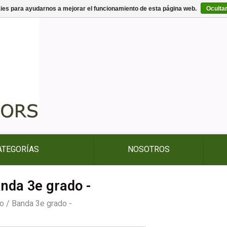
kies para ayudarnos a mejorar el funcionamiento de esta página web.
Oculta
ATEGORÍAS
NOSOTROS
nda 3e grado -
io
/
Banda 3e grado -