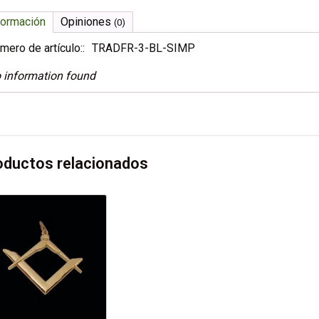
formación
Opiniones
(0)
mero de artículo::
TRADFR-3-BL-SIMP
 information found
oductos relacionados