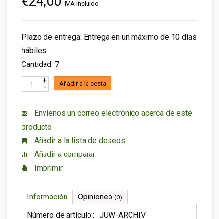
€24,00
IVA incluido
Plazo de entrega: Entrega en un máximo de 10 días
hábiles.
Cantidad: 7
+
Añadir a la cesta
-
Envíenos un correo electrónico acerca de este
producto
Añadir a la lista de deseos
Añadir a comparar
Imprimir
Información
Opiniones
(0)
Número de artículo::
JUW-ARCHIV