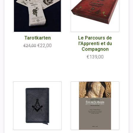
Tarotkarten
Le Parcours de
l'Apprenti et du
€22,00
€24,00
Compagnon
€139,00