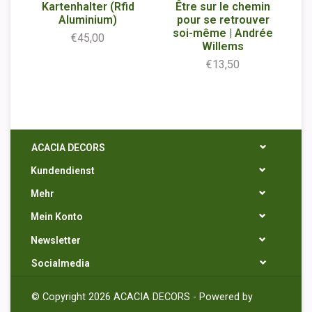
Kartenhalter (Rfid
Être sur le chemin
Aluminium)
pour se retrouver
soi-même | Andrée
€45,00
Willems
€13,50
ACACIA DECORS
Kundendienst
Mehr
Mein Konto
Newsletter
Socialmedia
© Copyright 2026 ACACIA DECORS - Powered by