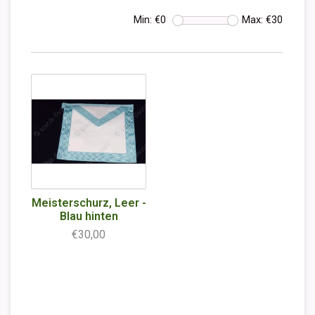
Min: €
0
Max: €
30
Meisterschurz, Leer -
Blau hinten
€30,00