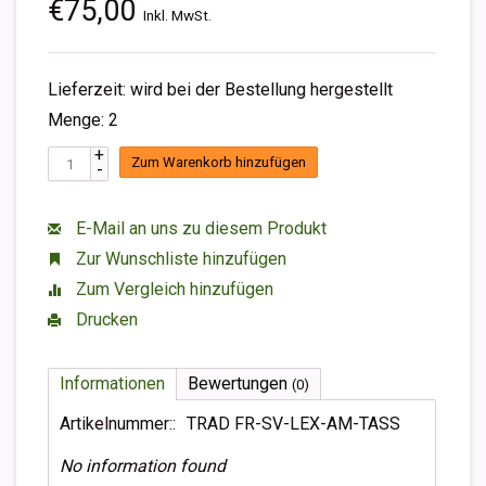
€75,00
Inkl. MwSt.
Lieferzeit: wird bei der Bestellung hergestellt
Menge: 2
+
Zum Warenkorb hinzufügen
-
E-Mail an uns zu diesem Produkt
Zur Wunschliste hinzufügen
Zum Vergleich hinzufügen
Drucken
Informationen
Bewertungen
(0)
Artikelnummer::
TRAD FR-SV-LEX-AM-TASS
No information found