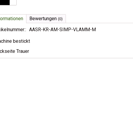
formationen
Bewertungen
(0)
tikelnummer::
AASR-KR-AM-SIMP-VLAMM-M
chine bestickt
ckseite Trauer