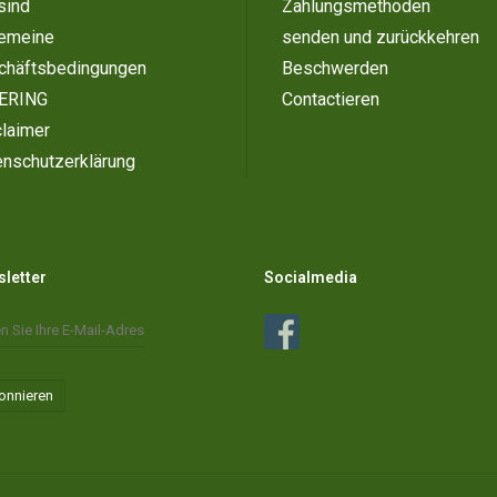
sind
Zahlungsmethoden
gemeine
senden und zurückkehren
chäftsbedingungen
Beschwerden
ERING
Contactieren
laimer
enschutzerklärung
letter
Socialmedia
onnieren