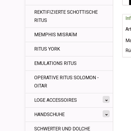
REKTIFIZIERTE SCHOTTISCHE
In
RITUS
Ar
MEMPHIS MISRAÏM
Ma
RITUS YORK
Rü
EMULATIONS RITUS
OPERATIVE RITUS SOLOMON -
OITAR
LOGE ACCESSOIRES
HANDSCHUHE
SCHWERTER UND DOLCHE