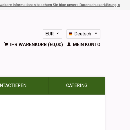
 weitere Informationen beachten Sie bitte unsere Datenschutzerklärung. »
EUR
Deutsch
GBP
Nederlands
IHR WARENKORB (€0,00)
MEIN KONTO
English
Français
Español
NTACTIEREN
CATERING