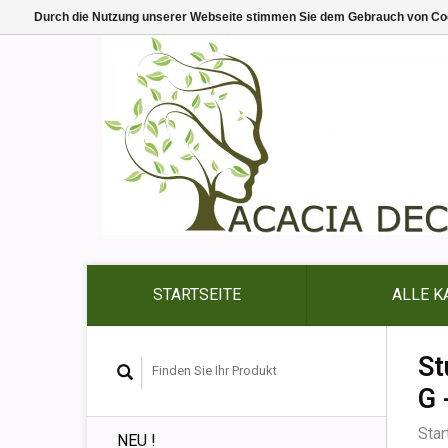
Durch die Nutzung unserer Webseite stimmen Sie dem Gebrauch von Coo
STARTSEITE
ALLE K
St
G 
Star
NEU !