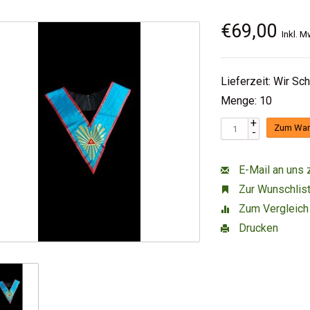
€69,00
Inkl. M
Lieferzeit: Wir Sc
Menge: 10
+
Zum War
-
E-Mail an uns 
Zur Wunschlist
Zum Vergleich
Drucken