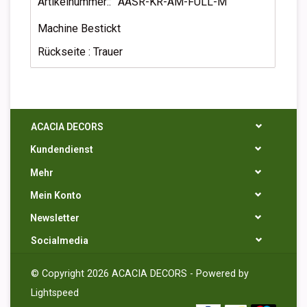
Artikelnummer::
AASR-KR-AM-FULL-M
Machine Bestickt
Rückseite : Trauer
ACACIA DECORS
Kundendienst
Mehr
Mein Konto
Newsletter
Socialmedia
© Copyright 2026 ACACIA DECORS - Powered by
Lightspeed