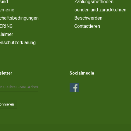
sind
Zahlungsmethoden
gemeine
senden und zurückkehren
chäftsbedingungen
Beschwerden
ERING
Contactieren
laimer
enschutzerklärung
letter
Socialmedia
onnieren