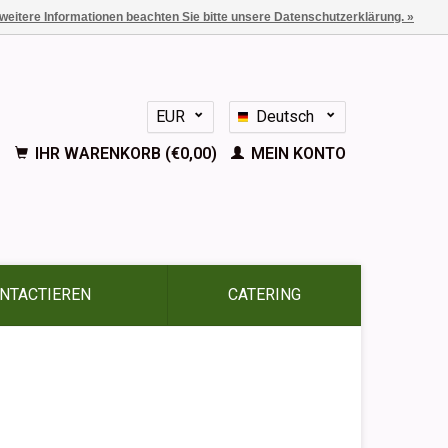
 weitere Informationen beachten Sie bitte unsere Datenschutzerklärung. »
EUR
Deutsch
GBP
Nederlands
IHR WARENKORB (€0,00)
MEIN KONTO
English
Français
Español
NTACTIEREN
CATERING