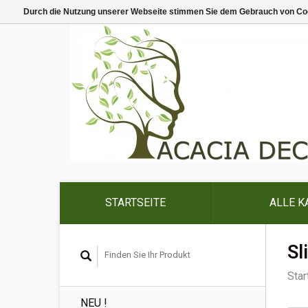
Durch die Nutzung unserer Webseite stimmen Sie dem Gebrauch von Coo
STARTSEITE
ALLE K
Sl
Star
NEU !