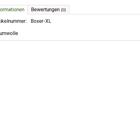
formationen
Bewertungen
(0)
tikelnummer::
Boxer-XL
umwolle