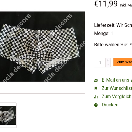
€11,99
Inkl. M
Lieferzeit: Wir Sc
Menge: 1
Bitte wählen Sie:
*
+
Zum War
-
E-Mail an uns 
Zur Wunschlist
Zum Vergleich
Drucken