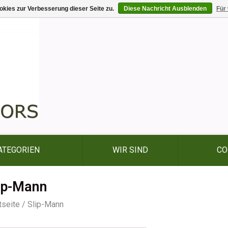
kies zur Verbesserung dieser Seite zu.
Diese Nachricht Ausblenden
Für
ATEGORIEN
WIR SIND
CO
ip-Mann
tseite
/
Slip-Mann