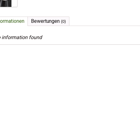
formationen
Bewertungen
(0)
 information found