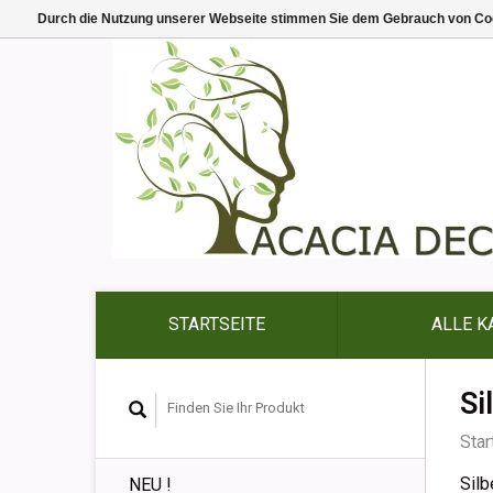
Durch die Nutzung unserer Webseite stimmen Sie dem Gebrauch von Coo
STARTSEITE
ALLE K
Si
Star
Silb
NEU !