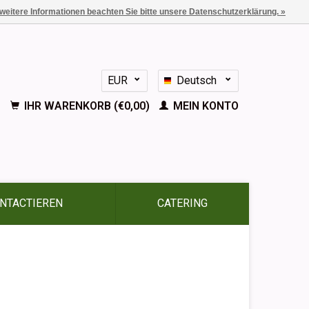
 weitere Informationen beachten Sie bitte unsere Datenschutzerklärung. »
EUR
Deutsch
GBP
Nederlands
IHR WARENKORB (€0,00)
MEIN KONTO
English
Français
Español
NTACTIEREN
CATERING