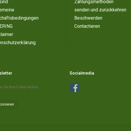
sind
Zahlungsmethoden
gemeine
senden und zurückkehren
chäftsbedingungen
Beschwerden
ERING
Contactieren
laimer
enschutzerklärung
letter
Socialmedia
onnieren