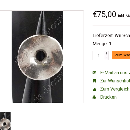
€75,00
Inkl. M
Lieferzeit: Wir Sc
Menge: 1
+
Zum War
-
E-Mail an uns 
Zur Wunschlist
Zum Vergleich
Drucken