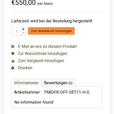
€550,00
Inkl. MwSt.
Lieferzeit: wird bei der Bestellung hergestellt
+
Zum Warenkorb hinzufügen
-
E-Mail an uns zu diesem Produkt
Zur Wunschliste hinzufügen
Zum Vergleich hinzufügen
Drucken
Informationen
Bewertungen
(0)
Artikelnummer::
TRADFR-OFF-SET11-H-G
No information found