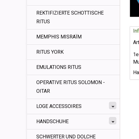
REKTIFIZIERTE SCHOTTISCHE
RITUS
In
MEMPHIS MISRAÏM
Ar
RITUS YORK
1e
Mu
EMULATIONS RITUS
Ha
OPERATIVE RITUS SOLOMON -
OITAR
LOGE ACCESSOIRES
HANDSCHUHE
SCHWERTER UND DOLCHE