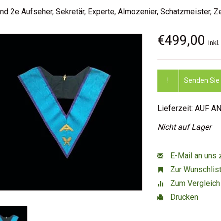
nd 2e Aufseher, Sekretär, Experte, Almozenier, Schatzmeister, 
€499,00
Inkl
!
Senden Sie m
Lieferzeit: AUF A
Nicht auf Lager
E-Mail an uns 
Zur Wunschlist
Zum Vergleich
Drucken