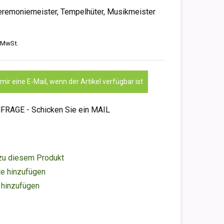
Zeremoniemeister, Tempelhüter, Musikmeister
. MwSt.
ir eine E-Mail, wenn der Artikel verfügbar ist
NFRAGE - Schicken Sie ein MAIL
zu diesem Produkt
e hinzufügen
 hinzufügen