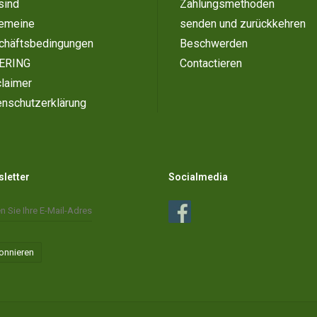
sind
Zahlungsmethoden
gemeine
senden und zurückkehren
chäftsbedingungen
Beschwerden
ERING
Contactieren
laimer
enschutzerklärung
letter
Socialmedia
onnieren