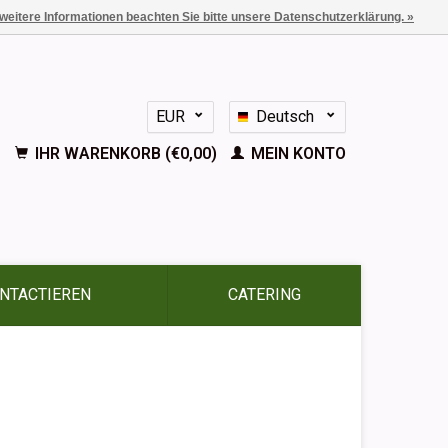
 weitere Informationen beachten Sie bitte unsere Datenschutzerklärung. »
EUR
Deutsch
GBP
Nederlands
IHR WARENKORB (€0,00)
MEIN KONTO
English
Français
Español
NTACTIEREN
CATERING