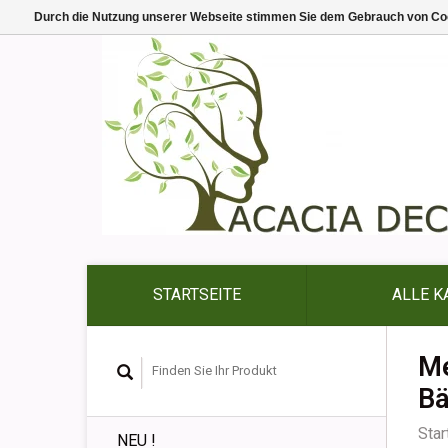
Durch die Nutzung unserer Webseite stimmen Sie dem Gebrauch von Coo
STARTSEITE
ALLE K
Me
B
Star
NEU !