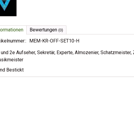
formationen
Bewertungen
(0)
tikelnummer::
MEM-KR-OFF-SET10-H
 und 2e Aufseher, Sekretär, Experte, Almozenier, Schatzmeister,
sikmeister
nd Bestickt