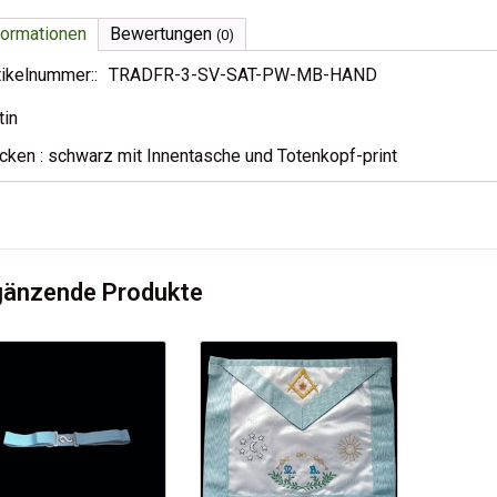
formationen
Bewertungen
(0)
tikelnummer::
TRADFR-3-SV-SAT-PW-MB-HAND
tin
cken : schwarz mit Innentasche und Totenkopf-print
gänzende Produkte