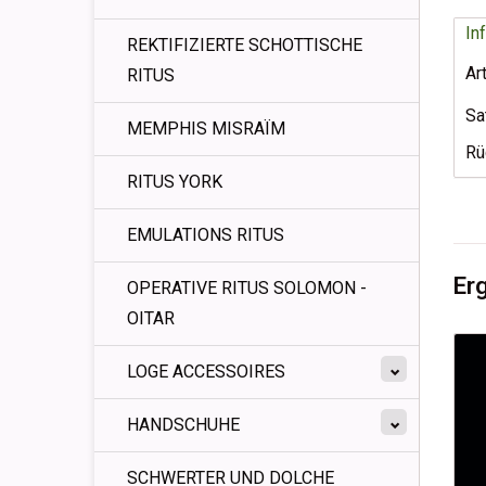
In
REKTIFIZIERTE SCHOTTISCHE
Ar
RITUS
Sa
MEMPHIS MISRAÏM
Rü
RITUS YORK
EMULATIONS RITUS
Er
OPERATIVE RITUS SOLOMON -
OITAR
LOGE ACCESSOIRES
HANDSCHUHE
SCHWERTER UND DOLCHE