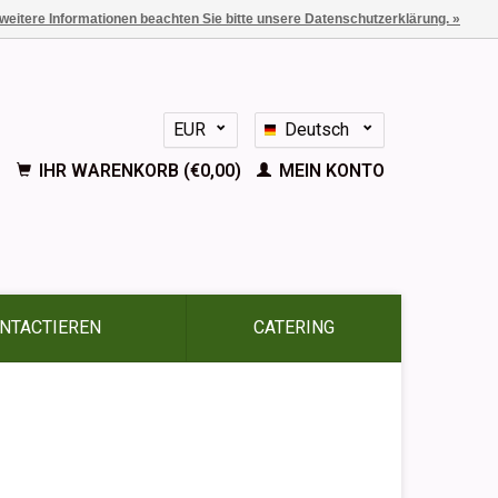
 weitere Informationen beachten Sie bitte unsere Datenschutzerklärung. »
EUR
Deutsch
GBP
Nederlands
IHR WARENKORB (€0,00)
MEIN KONTO
English
Français
Español
NTACTIEREN
CATERING