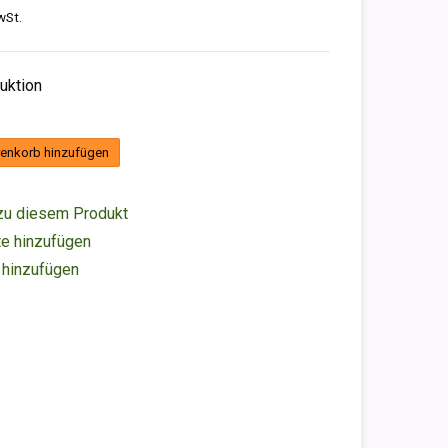
wSt.
duktion
enkorb hinzufügen
zu diesem Produkt
e hinzufügen
 hinzufügen