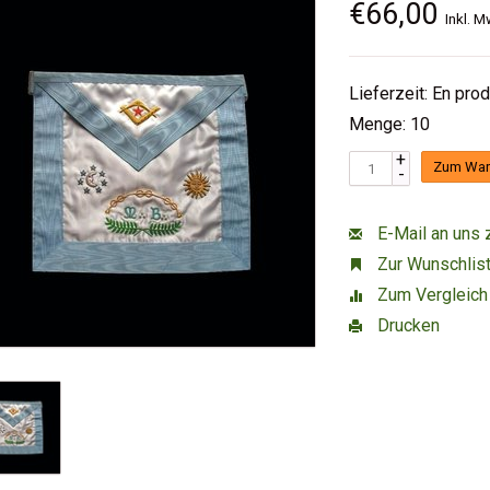
€66,00
Inkl. M
Lieferzeit: En pro
Menge: 10
+
Zum War
-
E-Mail an uns 
Zur Wunschlist
Zum Vergleich
Drucken