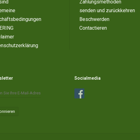
sind
Zahlungsmethoden
gemeine
senden und zurückkehren
chäftsbedingungen
Beschwerden
ERING
Contactieren
laimer
enschutzerklärung
letter
Socialmedia
onnieren