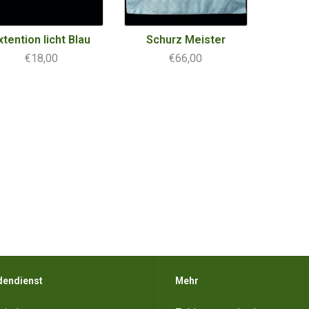
xtention licht Blau
Schurz Meister
€18,00
€66,00
dendienst
Mehr