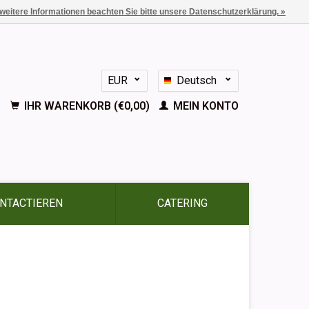
 weitere Informationen beachten Sie bitte unsere Datenschutzerklärung. »
EUR
Deutsch
GBP
Nederlands
IHR WARENKORB (€0,00)
MEIN KONTO
English
Français
Español
NTACTIEREN
CATERING