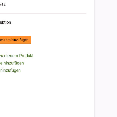
wSt.
duktion
enkorb hinzufügen
zu diesem Produkt
e hinzufügen
 hinzufügen