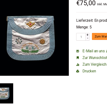
€75,00
Inkl. M
Lieferzeit: En pro
Menge: 5
+
Zum War
-
E-Mail an uns 
Zur Wunschlist
Zum Vergleich
Drucken