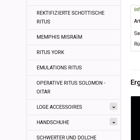
In
REKTIFIZIERTE SCHOTTISCHE
Ar
RITUS
Sa
MEMPHIS MISRAÏM
Rü
RITUS YORK
EMULATIONS RITUS
Er
OPERATIVE RITUS SOLOMON -
OITAR
LOGE ACCESSOIRES
HANDSCHUHE
SCHWERTER UND DOLCHE