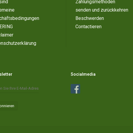
sind
Zahlungsmethoden
gemeine
senden und zurückkehren
chäftsbedingungen
Beschwerden
ERING
Contactieren
laimer
enschutzerklärung
letter
Socialmedia
onnieren