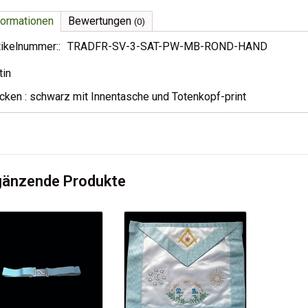
formationen
Bewertungen
(0)
tikelnummer::
TRADFR-SV-3-SAT-PW-MB-ROND-HAND
tin
cken : schwarz mit Innentasche und Totenkopf-print
gänzende Produkte