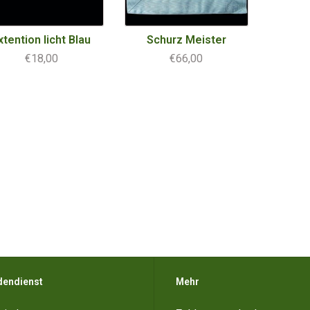
xtention licht Blau
Schurz Meister
€18,00
€66,00
dendienst
Mehr