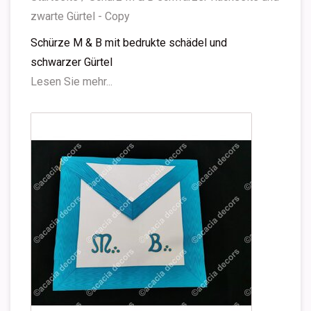
zwarte Gürtel - Copy
Schürze M & B mit bedrukte schädel und
schwarzer Gürtel
Lesen Sie mehr...