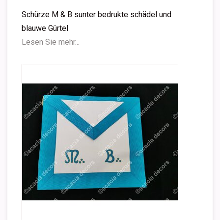
Schürze M & B sunter bedrukte schädel und
blauwe Gürtel
Lesen Sie mehr...