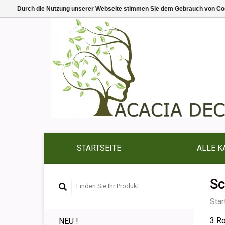
Durch die Nutzung unserer Webseite stimmen Sie dem Gebrauch von Coo
STARTSEITE
ALLE K
Sc
Star
3 Ro
NEU !