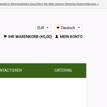
 weitere Informationen beachten Sie bitte unsere Datenschutzerklärung. »
EUR
Deutsch
GBP
Nederlands
IHR WARENKORB (€0,00)
MEIN KONTO
English
Français
Español
NTACTIEREN
CATERING