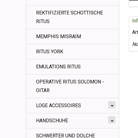
REKTIFIZIERTE SCHOTTISCHE
In
RITUS
Ar
MEMPHIS MISRAÏM
No
RITUS YORK
EMULATIONS RITUS
OPERATIVE RITUS SOLOMON -
OITAR
LOGE ACCESSOIRES
HANDSCHUHE
SCHWERTER UND DOLCHE