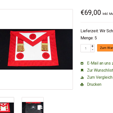
€69,00
Inkl. M
Lieferzeit: Wir Sc
Menge: 5
+
Zum War
-
E-Mail an uns 
Zur Wunschlist
Zum Vergleich
Drucken