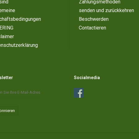
sind
Zahlungsmethoden
gemeine
senden und zurückkehren
chäftsbedingungen
Beschwerden
ERING
Contactieren
laimer
enschutzerklärung
letter
Socialmedia
onnieren