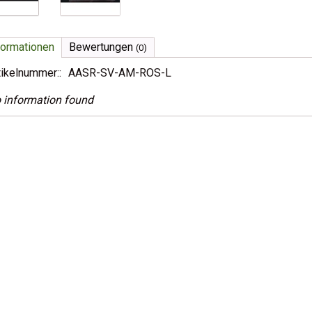
formationen
Bewertungen
(0)
tikelnummer::
AASR-SV-AM-ROS-L
 information found