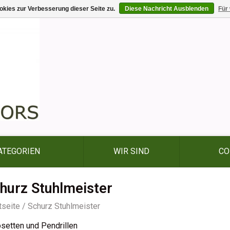
kies zur Verbesserung dieser Seite zu.
Diese Nachricht Ausblenden
Für
ATEGORIEN
WIR SIND
CO
hurz Stuhlmeister
tseite
/
Schurz Stuhlmeister
setten und Pendrillen