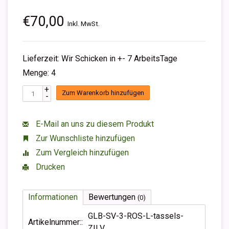
€70,00
Inkl. MwSt.
Lieferzeit: Wir Schicken in +- 7 ArbeitsTage
Menge: 4
+
Zum Warenkorb hinzufügen
-
E-Mail an uns zu diesem Produkt
Zur Wunschliste hinzufügen
Zum Vergleich hinzufügen
Drucken
Informationen
Bewertungen
(0)
GLB-SV-3-ROS-L-tassels-
Artikelnummer::
ZILV