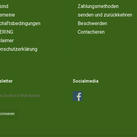
sind
Zahlungsmethoden
gemeine
senden und zurückkehren
chäftsbedingungen
Beschwerden
ERING
Contactieren
laimer
enschutzerklärung
letter
Socialmedia
onnieren