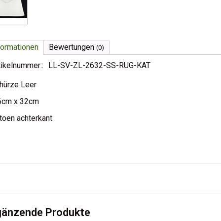
formationen
Bewertungen
(0)
tikelnummer::
LL-SV-ZL-2632-SS-RUG-KAT
hürze Leer
cm x 32cm
toen achterkant
gänzende Produkte