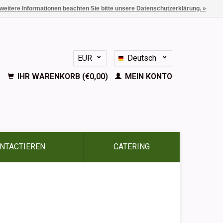
 weitere Informationen beachten Sie bitte unsere Datenschutzerklärung. »
EUR
Deutsch
GBP
Nederlands
IHR WARENKORB (€0,00)
MEIN KONTO
English
Français
Español
NTACTIEREN
CATERING