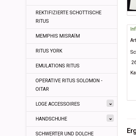
REKTIFIZIERTE SCHOTTISCHE
RITUS
In
MEMPHIS MISRAÏM
Ar
RITUS YORK
Sc
26
EMULATIONS RITUS
Ka
OPERATIVE RITUS SOLOMON -
OITAR
LOGE ACCESSOIRES
HANDSCHUHE
Er
SCHWERTER UND DOLCHE