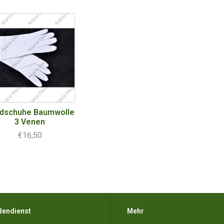
dschuhe Baumwolle
3 Venen
€16,50
dendienst
Mehr