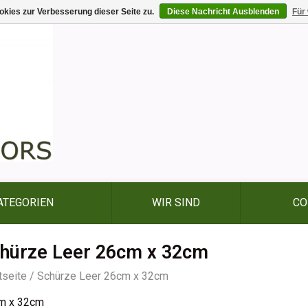
kies zur Verbesserung dieser Seite zu.
Diese Nachricht Ausblenden
Für
ATEGORIEN
WIR SIND
CO
hürze Leer 26cm x 32cm
tseite
/
Schürze Leer 26cm x 32cm
m x 32cm