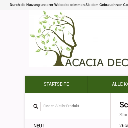
Durch die Nutzung unserer Webseite stimmen Sie dem Gebrauch von Coo
STARTSEITE
ALLE K
Sc
Star
26c
NEU !