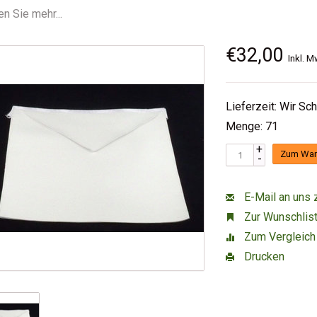
n Sie mehr...
€32,00
Inkl. M
Lieferzeit: Wir Sc
Menge: 71
+
Zum War
-
E-Mail an uns 
Zur Wunschlist
Zum Vergleich
Drucken