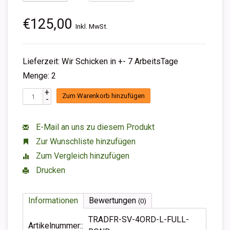
€125,00
Inkl. MwSt.
Lieferzeit: Wir Schicken in +- 7 ArbeitsTage
Menge: 2
+
Zum Warenkorb hinzufügen
-
E-Mail an uns zu diesem Produkt
Zur Wunschliste hinzufügen
Zum Vergleich hinzufügen
Drucken
Informationen
Bewertungen
(0)
TRADFR-SV-4ORD-L-FULL-
Artikelnummer::