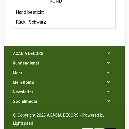
ROND
Hand bestickt
Rück : Schwarz
ACACIA DECORS
Kundendienst
Mehr
Mein Konto
Newsletter
Socialmedia
© Copyright 2026 ACACIA DECORS - Powered by
Lightspeed