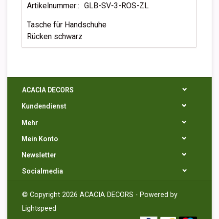
Artikelnummer::
GLB-SV-3-ROS-ZL
Tasche für Handschuhe
Rücken schwarz
ACACIA DECORS
Kundendienst
Mehr
Mein Konto
Newsletter
Socialmedia
© Copyright 2026 ACACIA DECORS - Powered by
Lightspeed