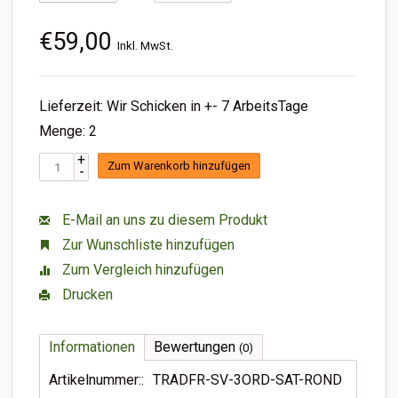
€59,00
Inkl. MwSt.
Lieferzeit: Wir Schicken in +- 7 ArbeitsTage
Menge: 2
+
Zum Warenkorb hinzufügen
-
E-Mail an uns zu diesem Produkt
Zur Wunschliste hinzufügen
Zum Vergleich hinzufügen
Drucken
Informationen
Bewertungen
(0)
Artikelnummer::
TRADFR-SV-3ORD-SAT-ROND