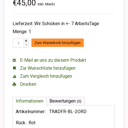
€45,00
Inkl. MwSt.
Lieferzeit: Wir Schicken in +- 7 ArbeitsTage
Menge: 1
+
Zum Warenkorb hinzufügen
-
E-Mail an uns zu diesem Produkt
Zur Wunschliste hinzufügen
Zum Vergleich hinzufügen
Drucken
Informationen
Bewertungen
(0)
Artikelnummer::
TRADFR-BL-2ORD
Rück : Rot