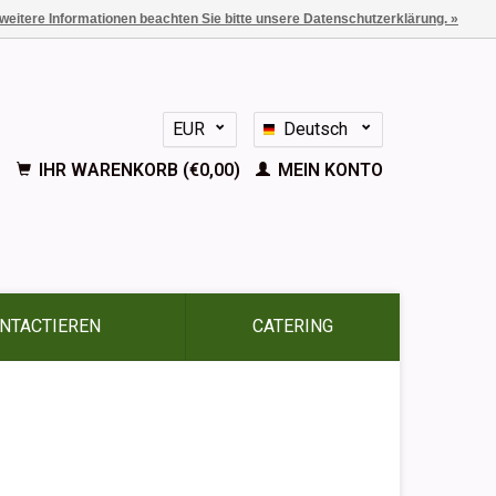
 weitere Informationen beachten Sie bitte unsere Datenschutzerklärung. »
EUR
Deutsch
GBP
Nederlands
IHR WARENKORB (€0,00)
MEIN KONTO
English
Français
Español
NTACTIEREN
CATERING