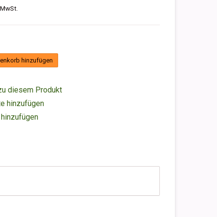
. MwSt.
enkorb hinzufügen
zu diesem Produkt
e hinzufügen
 hinzufügen