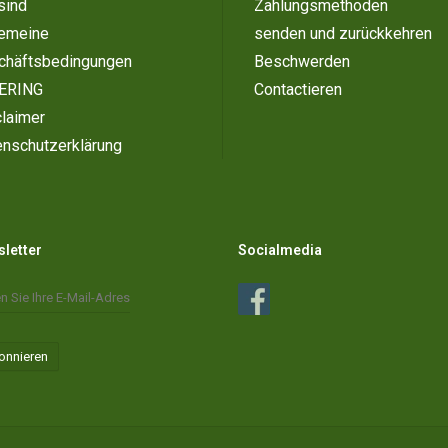
sind
Zahlungsmethoden
gemeine
senden und zurückkehren
chäftsbedingungen
Beschwerden
ERING
Contactieren
laimer
enschutzerklärung
letter
Socialmedia
onnieren