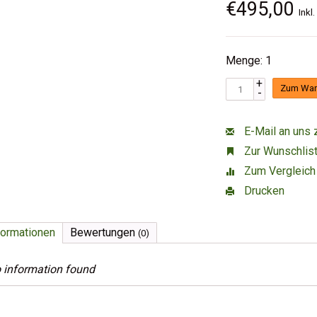
€495,00
Inkl
Menge: 1
+
Zum War
-
E-Mail an uns 
Zur Wunschlist
Zum Vergleich
Drucken
formationen
Bewertungen
(0)
 information found