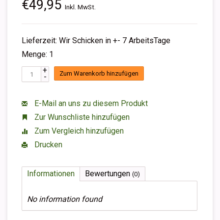
€49,95
Inkl. MwSt.
Lieferzeit: Wir Schicken in +- 7 ArbeitsTage
Menge: 1
+
Zum Warenkorb hinzufügen
-
E-Mail an uns zu diesem Produkt
Zur Wunschliste hinzufügen
Zum Vergleich hinzufügen
Drucken
Informationen
Bewertungen
(0)
No information found