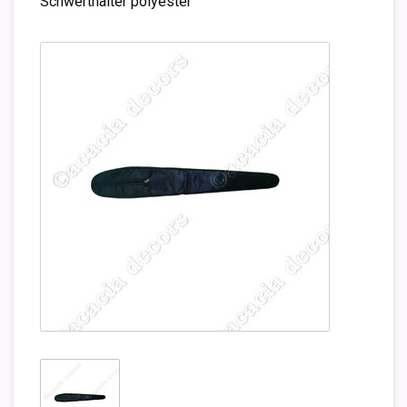
Schwerthalter polyester