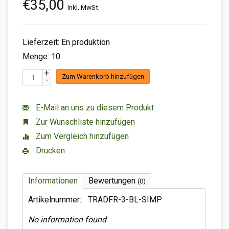
€35,00
Inkl. MwSt.
Lieferzeit: En produktion
Menge: 10
+
Zum Warenkorb hinzufügen
-
E-Mail an uns zu diesem Produkt
Zur Wunschliste hinzufügen
Zum Vergleich hinzufügen
Drucken
Informationen
Bewertungen
(0)
Artikelnummer::
TRADFR-3-BL-SIMP
No information found