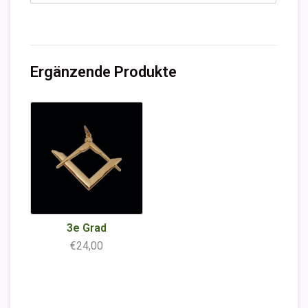
Ergänzende Produkte
3e Grad
€24,00