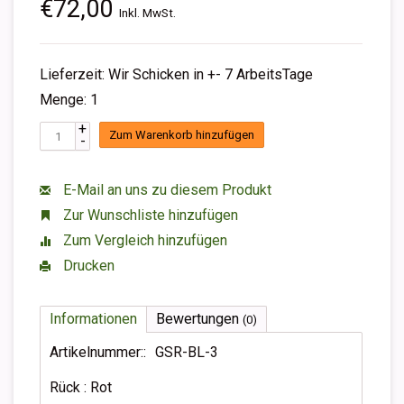
€72,00
Inkl. MwSt.
Lieferzeit: Wir Schicken in +- 7 ArbeitsTage
Menge: 1
+
Zum Warenkorb hinzufügen
-
E-Mail an uns zu diesem Produkt
Zur Wunschliste hinzufügen
Zum Vergleich hinzufügen
Drucken
Informationen
Bewertungen
(0)
Artikelnummer::
GSR-BL-3
Rück : Rot