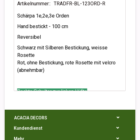
Artikelnummer::
TRADFR-BL-123ORD-R
Schärpa 1e,2e,3e Orden
Hand bestickt - 100 cm
Reversibel
Schwarz mit Silberen Bestickung, weisse
Rosette
Rot, ohne Bestickung, rote Rosette mit velcro
(abnehmbar)
Rechte Schulter zur linken Hüfte
ACACIA DECORS
Kundendienst
Mehr