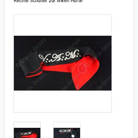
Rechte Schulter zur linken Hüfte