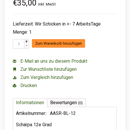
€35,00
Inkl. MwSt.
Lieferzeit: Wir Schicken in +- 7 ArbeitsTage
Menge: 1
+
Zum Warenkorb hinzufügen
-
E-Mail an uns zu diesem Produkt
Zur Wunschliste hinzufügen
Zum Vergleich hinzufügen
Drucken
Informationen
Bewertungen
(0)
Artikelnummer::
AASR-BL-12
Schärpa 12e Grad