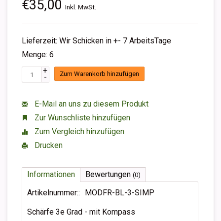
€35,00
Inkl. MwSt.
Lieferzeit: Wir Schicken in +- 7 ArbeitsTage
Menge: 6
+
Zum Warenkorb hinzufügen
-
E-Mail an uns zu diesem Produkt
Zur Wunschliste hinzufügen
Zum Vergleich hinzufügen
Drucken
Informationen
Bewertungen
(0)
Artikelnummer::
MODFR-BL-3-SIMP
Schärfe 3e Grad - mit Kompass