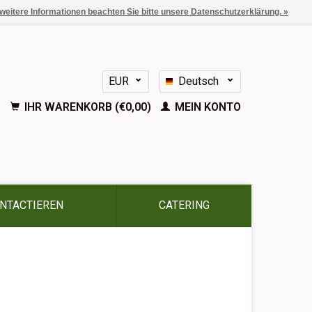
 weitere Informationen beachten Sie bitte unsere Datenschutzerklärung. »
EUR
Deutsch
GBP
Nederlands
IHR WARENKORB (€0,00)
MEIN KONTO
English
Français
Español
NTACTIEREN
CATERING