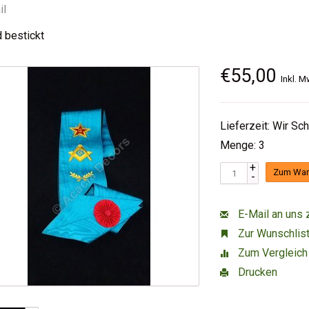
il
 bestickt
€55,00
Inkl. M
Lieferzeit: Wir Sc
Menge: 3
+
Zum War
-
E-Mail an uns 
Zur Wunschlist
Zum Vergleich
Drucken