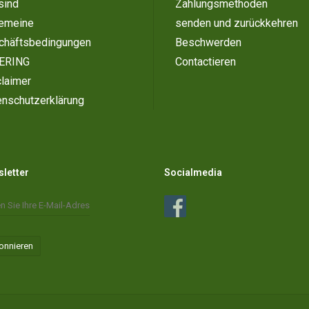
sind
Zahlungsmethoden
gemeine
senden und zurückkehren
chäftsbedingungen
Beschwerden
ERING
Contactieren
laimer
enschutzerklärung
letter
Socialmedia
onnieren