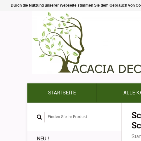
Durch die Nutzung unserer Webseite stimmen Sie dem Gebrauch von Coo
STARTSEITE
ALLE K
Sc
Sc
Star
NEU !