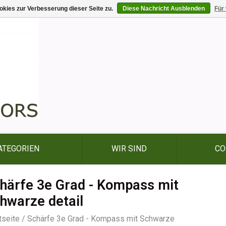
kies zur Verbesserung dieser Seite zu.
Diese Nachricht Ausblenden
Für
ATEGORIEN
WIR SIND
CO
härfe 3e Grad - Kompass mit
hwarze detail
tseite
/
Schärfe 3e Grad - Kompass mit Schwarze