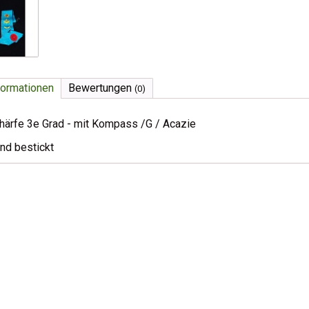
formationen
Bewertungen
(0)
härfe 3e Grad - mit Kompass /G / Acazie
nd bestickt