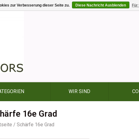
kies zur Verbesserung dieser Seite zu.
Diese Nachricht Ausblenden
Für
ATEGORIEN
WIR SIND
CO
härfe 16e Grad
tseite
/
Schärfe 16e Grad