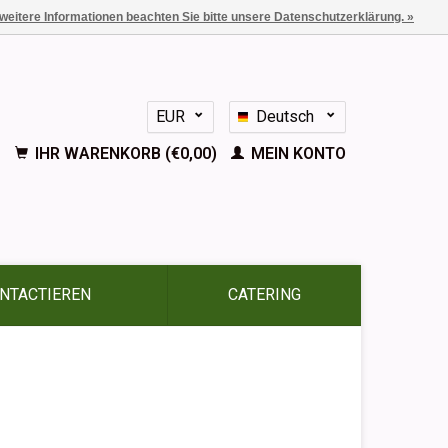
 weitere Informationen beachten Sie bitte unsere Datenschutzerklärung. »
EUR
Deutsch
GBP
Nederlands
IHR WARENKORB (€0,00)
MEIN KONTO
English
Français
Español
NTACTIEREN
CATERING