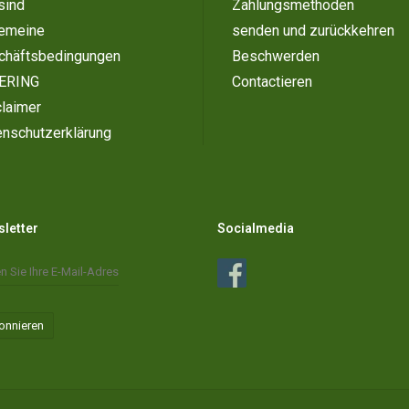
sind
Zahlungsmethoden
gemeine
senden und zurückkehren
chäftsbedingungen
Beschwerden
ERING
Contactieren
laimer
enschutzerklärung
letter
Socialmedia
onnieren