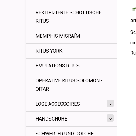
In
REKTIFIZIERTE SCHOTTISCHE
Ar
RITUS
Sc
MEMPHIS MISRAÏM
mo
RITUS YORK
Rü
EMULATIONS RITUS
OPERATIVE RITUS SOLOMON -
OITAR
LOGE ACCESSOIRES
HANDSCHUHE
SCHWERTER UND DOLCHE