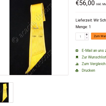
€56,00
Inkl. M
Lieferzeit: Wir Sc
Menge: 1
+
Zum War
-
E-Mail an uns 
Zur Wunschlist
Zum Vergleich
Drucken