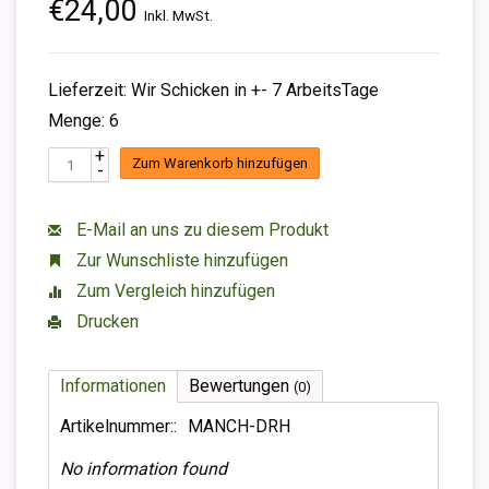
€24,00
Inkl. MwSt.
Lieferzeit: Wir Schicken in +- 7 ArbeitsTage
Menge: 6
+
Zum Warenkorb hinzufügen
-
E-Mail an uns zu diesem Produkt
Zur Wunschliste hinzufügen
Zum Vergleich hinzufügen
Drucken
Informationen
Bewertungen
(0)
Artikelnummer::
MANCH-DRH
No information found