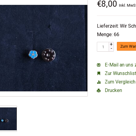
€8,00
Inkl. MwS
Lieferzeit: Wir Sc
Menge: 66
+
Zum War
-
E-Mail an uns 
Zur Wunschlist
Zum Vergleich
Drucken