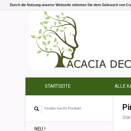
Durch die Nutzung unserer Webseite stimmen Sie dem Gebrauch von Coo
STARTSEITE
ALLE K
Pi
Star
NEU !