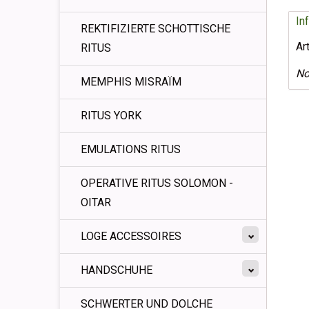
In
REKTIFIZIERTE SCHOTTISCHE
Ar
RITUS
No
MEMPHIS MISRAÏM
RITUS YORK
EMULATIONS RITUS
OPERATIVE RITUS SOLOMON -
OITAR
LOGE ACCESSOIRES
HANDSCHUHE
SCHWERTER UND DOLCHE