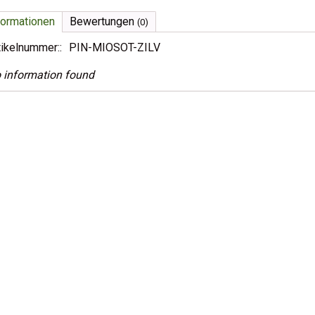
formationen
Bewertungen
(0)
tikelnummer::
PIN-MIOSOT-ZILV
 information found