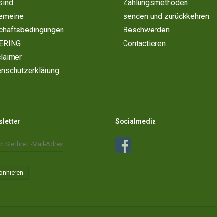
sind
Zahlungsmethoden
gemeine
senden und zurückkehren
chäftsbedingungen
Beschwerden
ERING
Contactieren
laimer
enschutzerklärung
letter
Socialmedia
onnieren