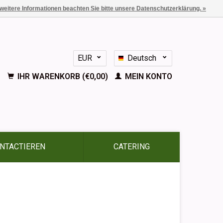
 weitere Informationen beachten Sie bitte unsere Datenschutzerklärung. »
EUR
Deutsch
GBP
Nederlands
IHR WARENKORB (€0,00)
MEIN KONTO
English
Français
Español
NTACTIEREN
CATERING