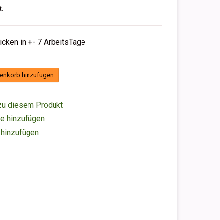
t.
hicken in +- 7 ArbeitsTage
enkorb hinzufügen
zu diesem Produkt
e hinzufügen
 hinzufügen