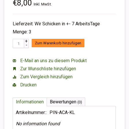
€8,00
Inkl. MwSt.
Lieferzeit: Wir Schicken in +- 7 ArbeitsTage
Menge: 3
+
Zum Warenkorb hinzufügen
-
E-Mail an uns zu diesem Produkt
Zur Wunschliste hinzufügen
Zum Vergleich hinzufügen
Drucken
Informationen
Bewertungen
(0)
Artikelnummer::
PIN-ACA-KL
No information found