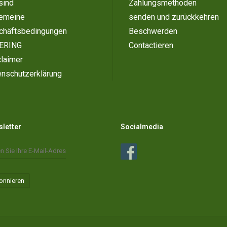
sind
Zahlungsmethoden
gemeine
senden und zurückkehren
chäftsbedingungen
Beschwerden
ERING
Contactieren
laimer
enschutzerklärung
letter
Socialmedia
onnieren