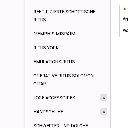
In
REKTIFIZIERTE SCHOTTISCHE
Ar
RITUS
No
MEMPHIS MISRAÏM
RITUS YORK
EMULATIONS RITUS
OPERATIVE RITUS SOLOMON -
OITAR
LOGE ACCESSOIRES
HANDSCHUHE
SCHWERTER UND DOLCHE