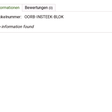
formationen
Bewertungen
(0)
tikelnummer::
OORB-INSTEEK-BLOK
 information found