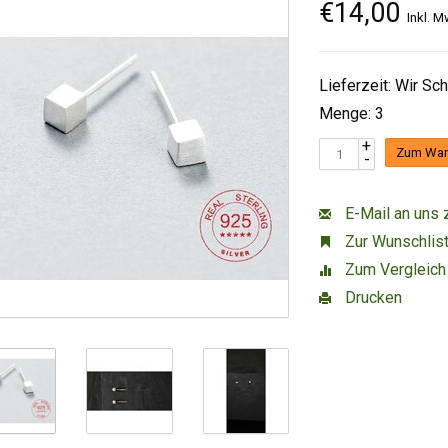
€14,00
Inkl. M
Lieferzeit: Wir Sc
Menge: 3
+
Zum War
-
E-Mail an uns 
Zur Wunschlist
Zum Vergleich
Drucken