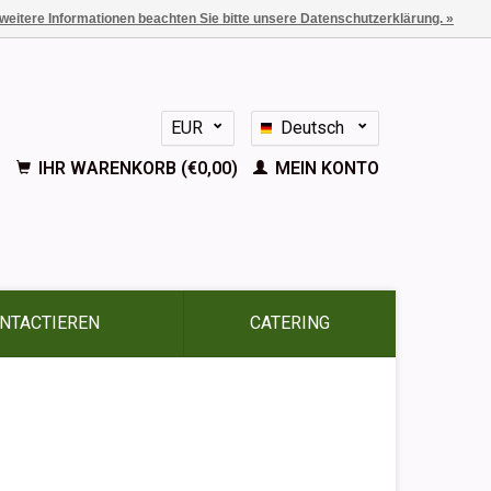
 weitere Informationen beachten Sie bitte unsere Datenschutzerklärung. »
EUR
Deutsch
GBP
Nederlands
IHR WARENKORB (€0,00)
MEIN KONTO
English
Français
Español
NTACTIEREN
CATERING