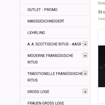
Rot
OUTLET - PROMO
35 
Lese
MASSGESCHNEIDERT
LEHRLING
A. A. SCOTTISCHE RITUS - AASR
MODERNE FRANSÖSISCHE
RITUS
TRADITIONELLE FRANSÖSISCHE
RITUS
GROSS LOGE
FRAUEN GROSS LOGE