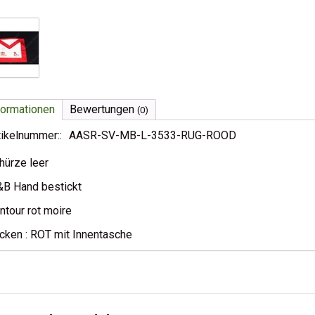
formationen
Bewertungen
(0)
tikelnummer::
AASR-SV-MB-L-3533-RUG-ROOD
hürze leer
B Hand bestickt
ntour rot moire
cken : ROT mit Innentasche