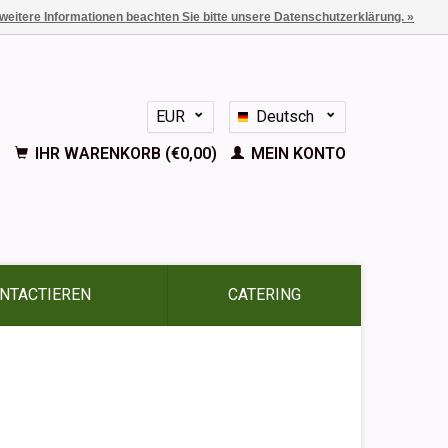
 weitere Informationen beachten Sie bitte unsere Datenschutzerklärung. »
EUR
Deutsch
GBP
Nederlands
IHR WARENKORB (€0,00)
MEIN KONTO
English
Français
Español
NTACTIEREN
CATERING