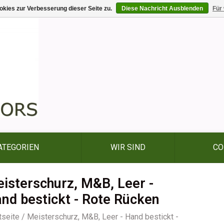
kies zur Verbesserung dieser Seite zu.
Diese Nachricht Ausblenden
Für
ATEGORIEN
WIR SIND
CO
isterschurz, M&B, Leer -
nd bestickt - Rote Rücken
tseite
/
Meisterschurz, M&B, Leer - Hand bestickt -