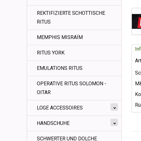
REKTIFIZIERTE SCHOTTISCHE
RITUS
MEMPHIS MISRAÏM
In
RITUS YORK
Ar
EMULATIONS RITUS
Sc
OPERATIVE RITUS SOLOMON -
M&
OITAR
Ko
Rü
LOGE ACCESSOIRES
HANDSCHUHE
SCHWERTER UND DOLCHE