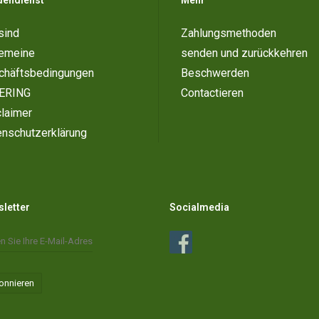
dendienst
Mehr
sind
Zahlungsmethoden
gemeine
senden und zurückkehren
chäftsbedingungen
Beschwerden
ERING
Contactieren
laimer
enschutzerklärung
letter
Socialmedia
onnieren