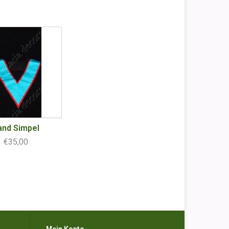
and Simpel
€35,00