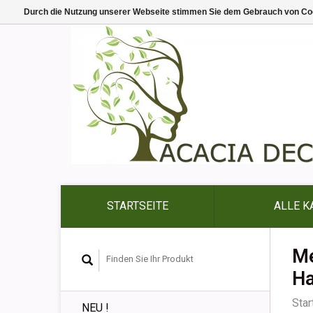
Durch die Nutzung unserer Webseite stimmen Sie dem Gebrauch von Coo
STARTSEITE
ALLE K
Me
Ha
Star
NEU !