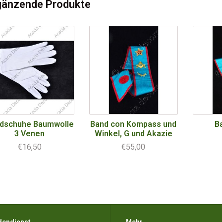
gänzende Produkte
dschuhe Baumwolle
Band con Kompass und
B
3 Venen
Winkel, G und Akazie
€16,50
€55,00