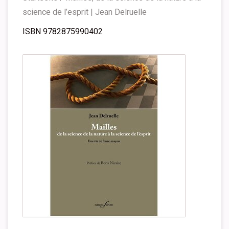
science de l’esprit | Jean Delruelle
ISBN 9782875990402