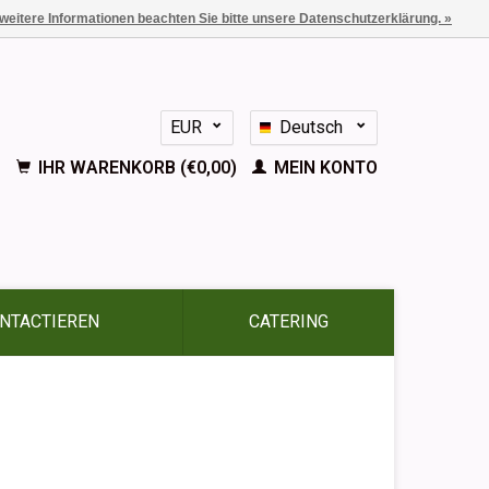
 weitere Informationen beachten Sie bitte unsere Datenschutzerklärung. »
EUR
Deutsch
GBP
Nederlands
IHR WARENKORB (€0,00)
MEIN KONTO
English
Français
Español
NTACTIEREN
CATERING