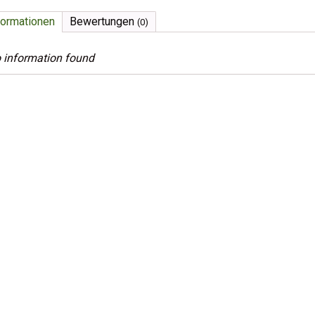
formationen
Bewertungen
(0)
 information found