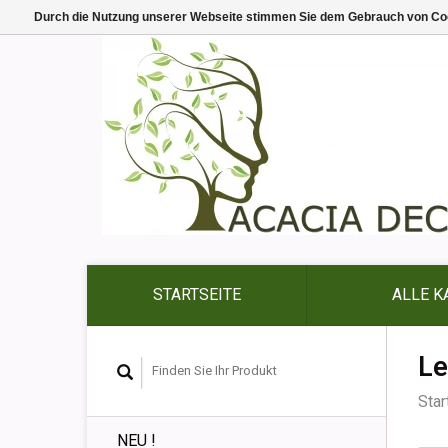
Durch die Nutzung unserer Webseite stimmen Sie dem Gebrauch von Coo
STARTSEITE
ALLE K
L
Star
NEU !