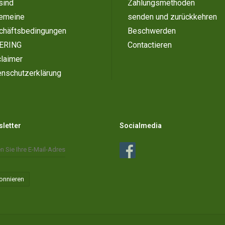
sind
Zahlungsmethoden
gemeine
senden und zurückkehren
chäftsbedingungen
Beschwerden
ERING
Contactieren
laimer
enschutzerklärung
letter
Socialmedia
onnieren