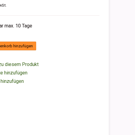
wSt.
bar max. 10 Tage
enkorb hinzufügen
zu diesem Produkt
e hinzufügen
 hinzufügen