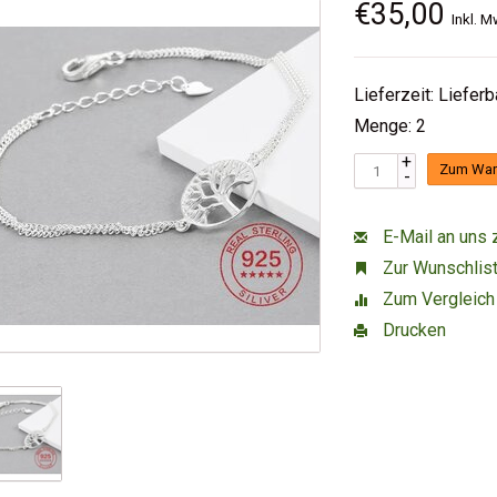
€35,00
Inkl. M
Lieferzeit: Liefer
Menge: 2
+
Zum War
-
E-Mail an uns 
Zur Wunschlist
Zum Vergleich
Drucken