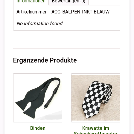
Informationen
Bewertungen
(0)
Artikelnummer::
ACC-BALPEN-INKT-BLAUW
No information found
Ergänzende Produkte
Binden
Krawatte im
Schachbrettmuster