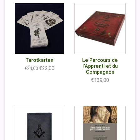
Tarotkarten
Le Parcours de
l'Apprenti et du
€22,00
€24,00
Compagnon
€139,00