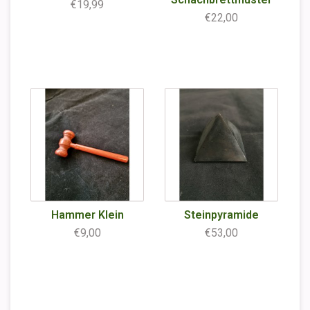
€19,99
€22,00
Hammer Klein
Steinpyramide
€9,00
€53,00