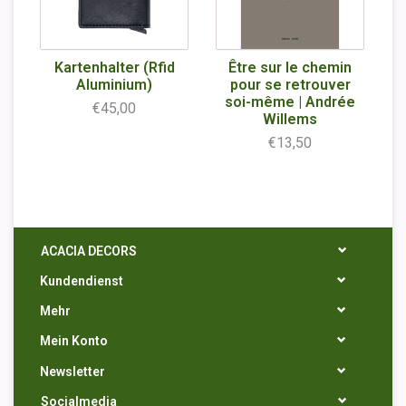
Kartenhalter (Rfid
Être sur le chemin
Aluminium)
pour se retrouver
soi-même | Andrée
€45,00
Willems
€13,50
ACACIA DECORS
Kundendienst
Mehr
Mein Konto
Newsletter
Socialmedia