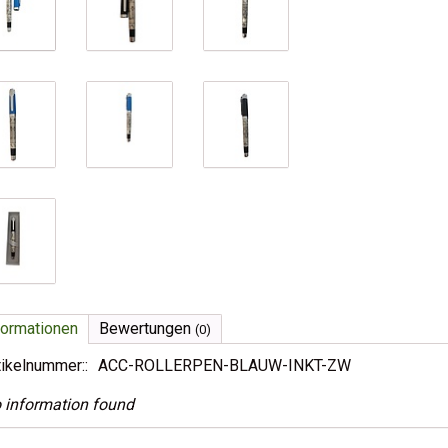
formationen
Bewertungen
(0)
tikelnummer::
ACC-ROLLERPEN-BLAUW-INKT-ZW
 information found