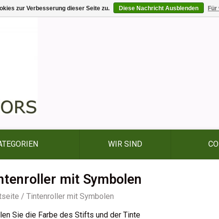
kies zur Verbesserung dieser Seite zu.
Diese Nachricht Ausblenden
Für
ATEGORIEN
WIR SIND
CO
ntenroller mit Symbolen
tseite
/
Tintenroller mit Symbolen
en Sie die Farbe des Stifts und der Tinte