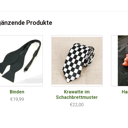
gänzende Produkte
Binden
Krawatte im
Ha
Schachbrettmuster
€19,99
€22,00