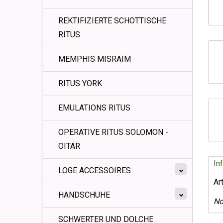
REKTIFIZIERTE SCHOTTISCHE
RITUS
MEMPHIS MISRAÏM
RITUS YORK
EMULATIONS RITUS
OPERATIVE RITUS SOLOMON -
OITAR
In
LOGE ACCESSOIRES
Ar
HANDSCHUHE
No
SCHWERTER UND DOLCHE