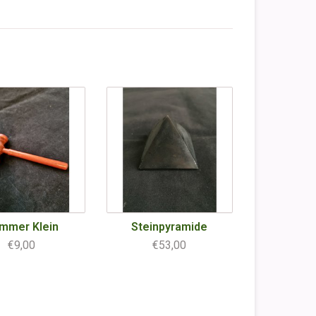
mmer Klein
Steinpyramide
€9,00
€53,00