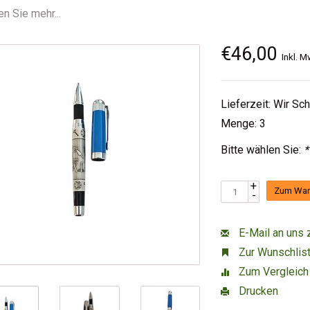
n Sie mehr...
€46,00
Inkl. M
Lieferzeit: Wir Sc
Menge: 3
Bitte wählen Sie:
*
+
Zum War
-
E-Mail an uns 
Zur Wunschlist
Zum Vergleich
Drucken