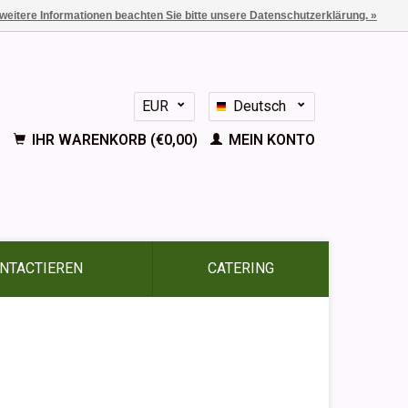
 weitere Informationen beachten Sie bitte unsere Datenschutzerklärung. »
EUR
Deutsch
GBP
Nederlands
IHR WARENKORB (€0,00)
MEIN KONTO
English
Français
Español
NTACTIEREN
CATERING