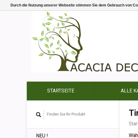
Durch die Nutzung unserer Webseite stimmen Sie dem Gebrauch von Coo
STARTSEITE
ALLE K
Ti
Star
Wähl
NEU !