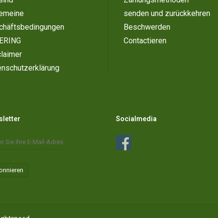
gemeine
senden und zurückkehren
chäftsbedingungen
Beschwerden
ERING
Contactieren
laimer
enschutzerklärung
letter
Socialmedia
onnieren