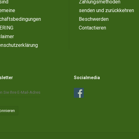
sind
Zahlungsmethoden
gemeine
senden und zurückkehren
chäftsbedingungen
Beschwerden
ERING
Contactieren
laimer
enschutzerklärung
letter
Socialmedia
onnieren