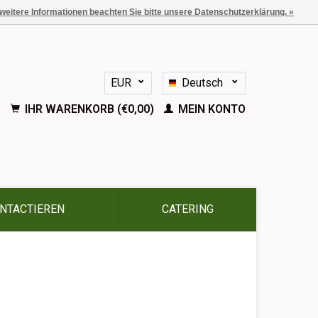
 weitere Informationen beachten Sie bitte unsere Datenschutzerklärung. »
EUR
Deutsch
GBP
Nederlands
IHR WARENKORB (€0,00)
MEIN KONTO
English
Français
Español
NTACTIEREN
CATERING