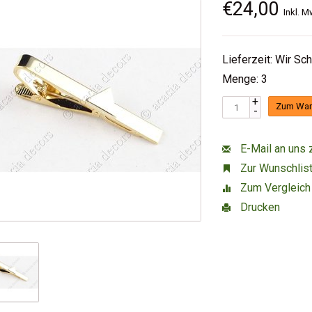
€24,00
Inkl. M
Lieferzeit: Wir Sc
Menge: 3
+
Zum War
-
E-Mail an uns 
Zur Wunschlist
Zum Vergleich
Drucken