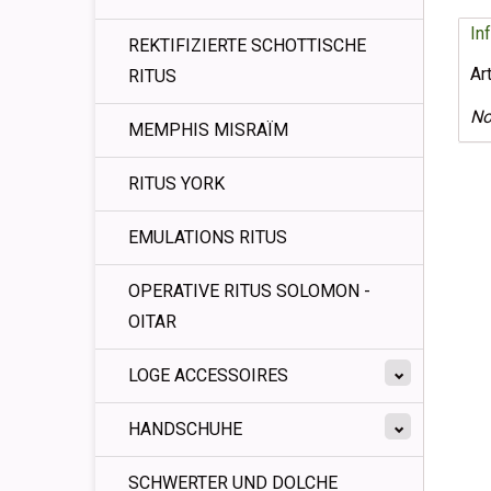
In
REKTIFIZIERTE SCHOTTISCHE
Ar
RITUS
No
MEMPHIS MISRAÏM
RITUS YORK
EMULATIONS RITUS
OPERATIVE RITUS SOLOMON -
OITAR
LOGE ACCESSOIRES
HANDSCHUHE
SCHWERTER UND DOLCHE