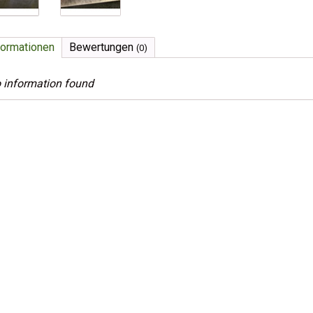
formationen
Bewertungen
(0)
 information found