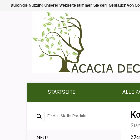
Durch die Nutzung unserer Webseite stimmen Sie dem Gebrauch von Coo
STARTSEITE
ALLE K
Ko
Star
27c
NEU !