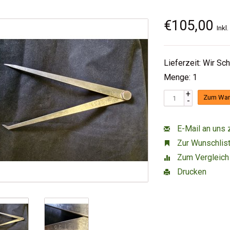
€105,00
Inkl
Lieferzeit: Wir Sc
Menge: 1
+
Zum War
-
E-Mail an uns 
Zur Wunschlist
Zum Vergleich
Drucken