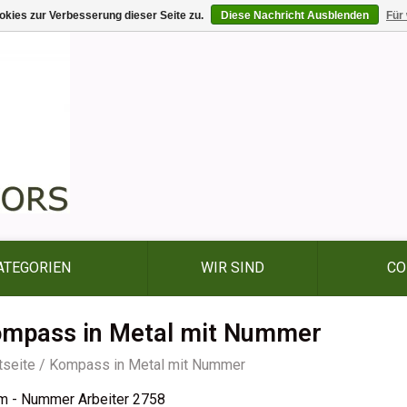
kies zur Verbesserung dieser Seite zu.
Diese Nachricht Ausblenden
Für
ATEGORIEN
WIR SIND
CO
mpass in Metal mit Nummer
tseite
/
Kompass in Metal mit Nummer
m - Nummer Arbeiter 2758