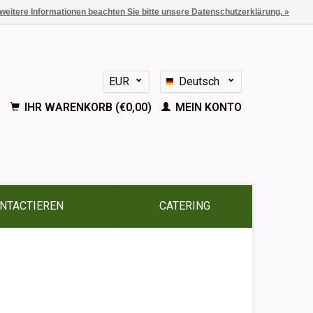
 weitere Informationen beachten Sie bitte unsere Datenschutzerklärung. »
EUR
Deutsch
GBP
Nederlands
IHR WARENKORB (€0,00)
MEIN KONTO
English
Français
Español
NTACTIEREN
CATERING