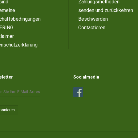
sind
Zahlungsmethoden
gemeine
senden und zurückkehren
chäftsbedingungen
Beschwerden
ERING
Contactieren
laimer
enschutzerklärung
letter
Socialmedia
onnieren