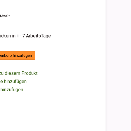
. MwSt.
hicken in +- 7 ArbeitsTage
enkorb hinzufügen
zu diesem Produkt
e hinzufügen
 hinzufügen