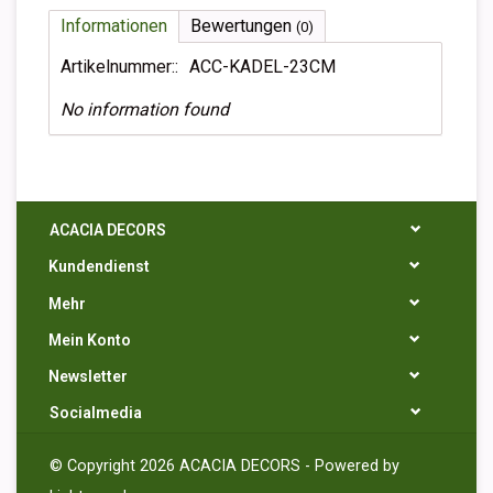
Informationen
Bewertungen
(0)
Artikelnummer::
ACC-KADEL-23CM
No information found
ACACIA DECORS
Kundendienst
Mehr
Mein Konto
Newsletter
Socialmedia
© Copyright 2026 ACACIA DECORS - Powered by