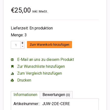
€25,00
Inkl. MwSt.
Lieferzeit: En produktion
Menge: 3
+
Zum Warenkorb hinzufügen
-
E-Mail an uns zu diesem Produkt
Zur Wunschliste hinzufügen
Zum Vergleich hinzufügen
Drucken
Informationen
Bewertungen
(0)
Artikelnummer::
JUW-2DE-CERE