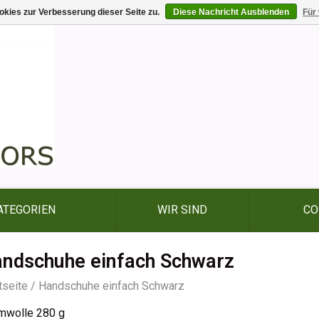
kies zur Verbesserung dieser Seite zu.
Diese Nachricht Ausblenden
Für
ATEGORIEN
WIR SIND
CO
ndschuhe einfach Schwarz
tseite
/
Handschuhe einfach Schwarz
mwolle 280 g