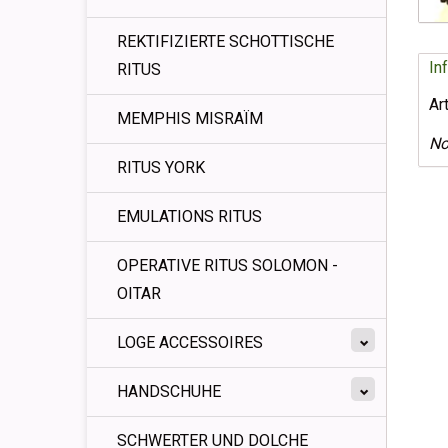
REKTIFIZIERTE SCHOTTISCHE
In
RITUS
Ar
MEMPHIS MISRAÏM
No
RITUS YORK
EMULATIONS RITUS
OPERATIVE RITUS SOLOMON -
OITAR
LOGE ACCESSOIRES
HANDSCHUHE
SCHWERTER UND DOLCHE