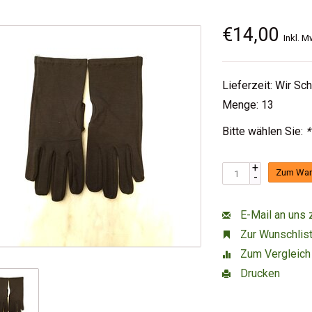
€14,00
Inkl. M
Lieferzeit: Wir Sc
Menge: 13
Bitte wählen Sie:
*
+
Zum War
-
E-Mail an uns 
Zur Wunschlist
Zum Vergleich
Drucken