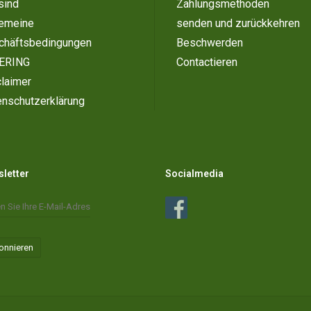
sind
Zahlungsmethoden
gemeine
senden und zurückkehren
chäftsbedingungen
Beschwerden
ERING
Contactieren
laimer
enschutzerklärung
letter
Socialmedia
onnieren