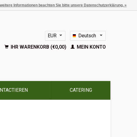
 weitere Informationen beachten Sie bitte unsere Datenschutzerklärung. »
EUR
Deutsch
GBP
Nederlands
IHR WARENKORB (€0,00)
MEIN KONTO
English
Français
Español
NTACTIEREN
CATERING