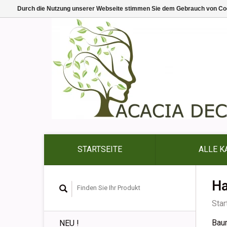
Durch die Nutzung unserer Webseite stimmen Sie dem Gebrauch von Coo
STARTSEITE
ALLE K
Ha
Star
Bau
NEU !