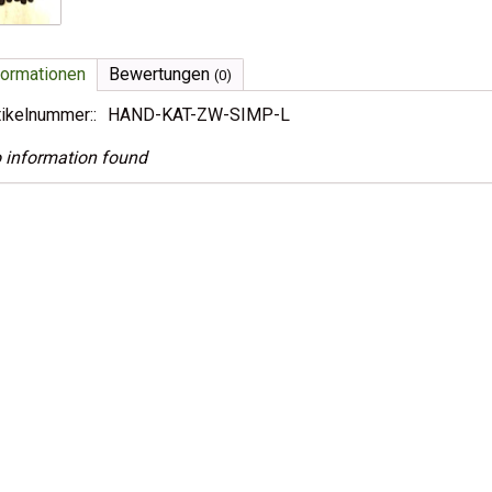
formationen
Bewertungen
(0)
tikelnummer::
HAND-KAT-ZW-SIMP-L
 information found